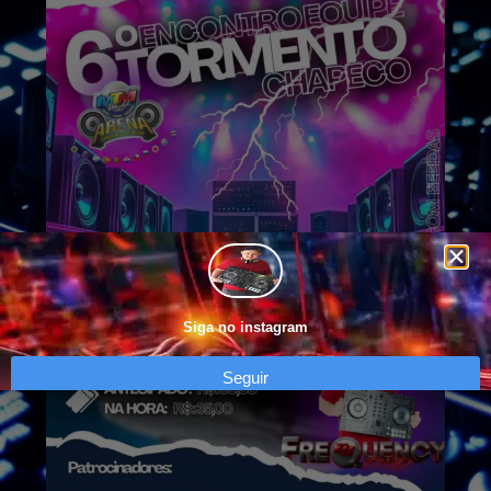
Siga no instagram
Seguir