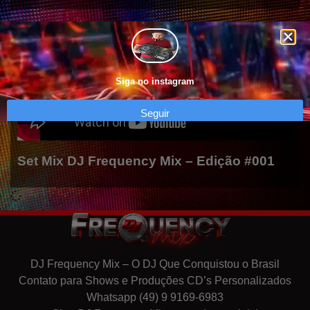
Siga no instagram
Seguir
Set Mix DJ Frequency Mix – Edição #001
DJ Frequency Mix – O DJ Que Conquistou o Brasil
Contato para Shows e Produções CD’s Personalizados
Whatsapp (49) 9 9169-6983