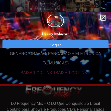
Siga no instagram
Seguir
GENERO: GRAVÃO, PANCADÃO E ELETRONICA
(31 MUSICAS)
BAIXAR CD LINK 1
BAIXAR CD LINK 2
DJ Frequency Mix – O DJ Que Conquistou o Brasil
Contato para Shows e Produções CD’s Personalizados