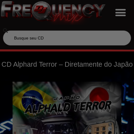
CD Alphard Terror – Diretamente do Japão