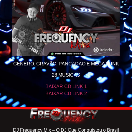
GENERO: GRAVÃO, PANCADAO E MEGA FUNK
28 MUSICAS
BAIXAR CD LINK 1
BAIXAR CD LINK 2
DJ Frequency Mix – O DJ Que Conquistou o Brasil