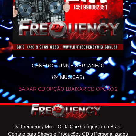
GENERO: FUNK E SERTANEJO
(24 MUSICAS)
BAIXAR CD OPÇÃO 1
BAIXAR CD OPÇÃO 2
DJ Frequency Mix – O DJ Que Conquistou o Brasil
Contato para Shows e Produções CD’s Personalizados