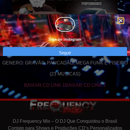
Siga no instagram
Seguir
GENERO: GRAVÃO, PANCADÃO, MEGA FUNK E PISEIRO
(23 MUSICAS)
BAIXAR CD LINK 1
BAIXAR CD LINK 2
DJ Frequency Mix – O DJ Que Conquistou o Brasil
Contato para Shows e Produções CD’s Personalizados