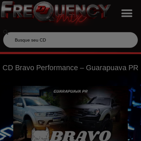
CD Bravo Performance – Guarapuava PR