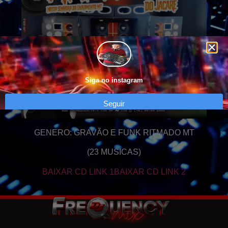
Siga no instagram
Seguir
GENERO: GRAVÃO E FUNK RITMADO MT
(23 MUSICAS)
BAIXAR CD LINK 1
BAIXAR CD LINK 2