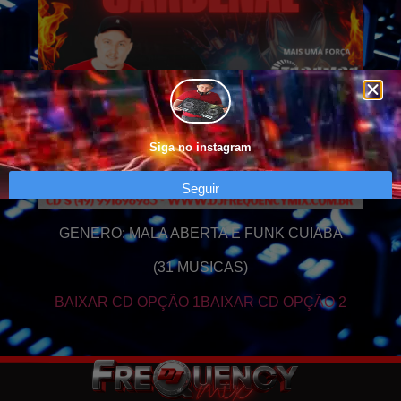
Siga no instagram
Seguir
GENERO: MALA ABERTA E FUNK CUIABA
(31 MUSICAS)
BAIXAR CD OPÇÃO 1
BAIXAR CD OPÇÃO 2