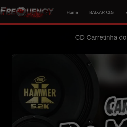
Home
BAIXAR CDs
CD Carretinha d