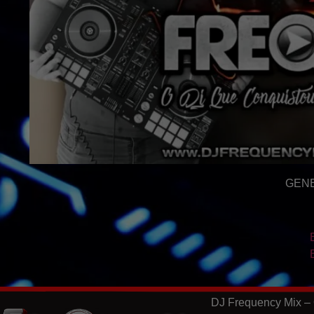
GENE
DJ Frequency Mix – 