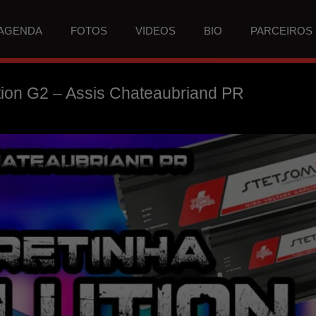
AGENDA
FOTOS
VIDEOS
BIO
PARCEIROS
tion G2 – Assis Chateaubriand PR