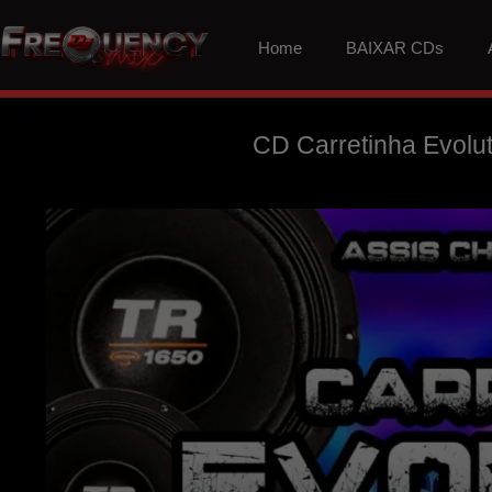
Home
BAIXAR CDs
CD Carretinha Evolu