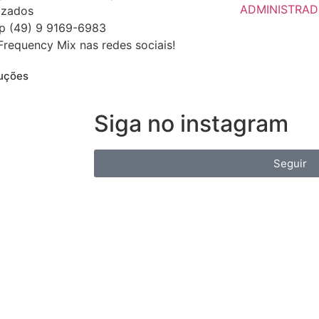
ADMINISTRA
izados
p (49) 9 9169-6983
Frequency Mix nas redes sociais!
duções
Siga no instagram
Seguir