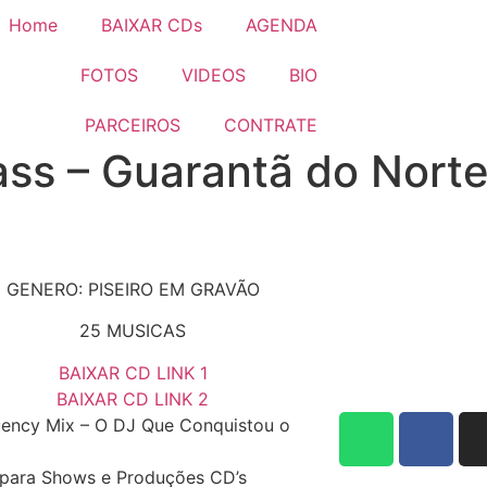
Home
BAIXAR CDs
AGENDA
FOTOS
VIDEOS
BIO
PARCEIROS
CONTRATE
ss – Guarantã do Norte
GENERO: PISEIRO EM GRAVÃO
25 MUSICAS
BAIXAR CD LINK 1
BAIXAR CD LINK 2
ency Mix – O DJ Que Conquistou o
para Shows e Produções CD’s