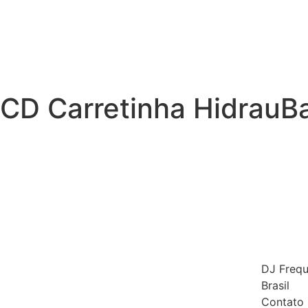
CD Carretinha HidrauBa
DJ Frequ
Brasil
Contato 