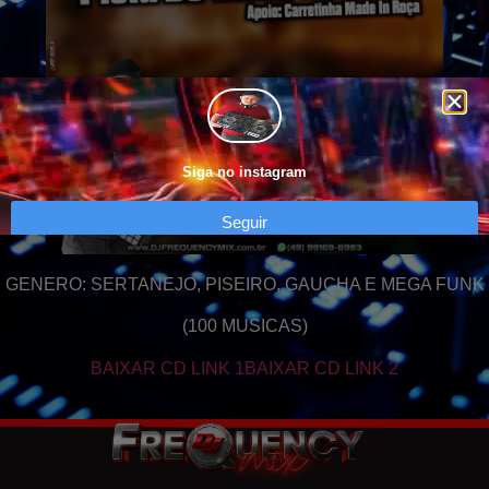
Siga no instagram
Seguir
GENERO: SERTANEJO, PISEIRO, GAUCHA E MEGA FUNK
(100 MUSICAS)
BAIXAR CD LINK 1
BAIXAR CD LINK 2