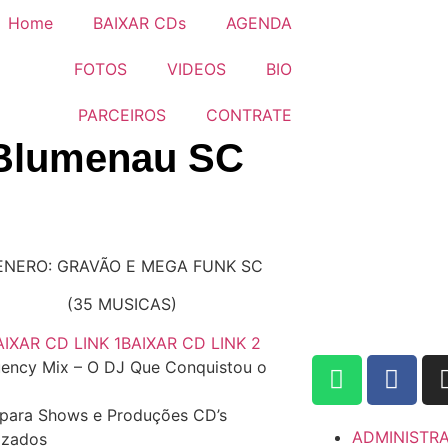
Home
BAIXAR CDs
AGENDA
FOTOS
VIDEOS
BIO
PARCEIROS
CONTRATE
 Blumenau SC
ENERO: GRAVÃO E MEGA FUNK SC
(35 MUSICAS)
AIXAR CD LINK 1
BAIXAR CD LINK 2
ency Mix – O DJ Que Conquistou o
para Shows e Produções CD’s
ADMINISTR
izados