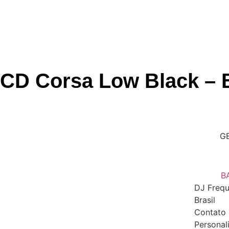
CD Corsa Low Black –
G
B
DJ Frequ
Brasil
Contato 
Personal