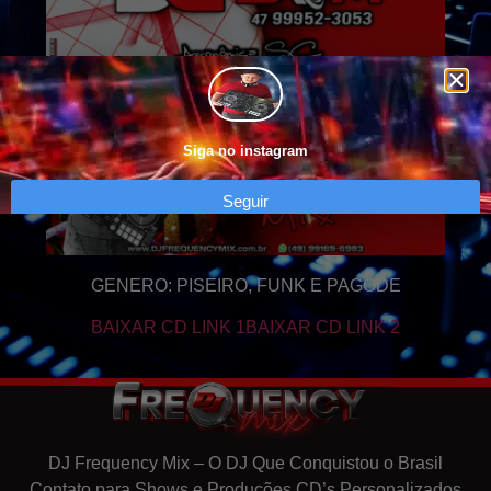
Siga no instagram
Seguir
GENERO: PISEIRO, FUNK E PAGODE
BAIXAR CD LINK 1
BAIXAR CD LINK 2
DJ Frequency Mix – O DJ Que Conquistou o Brasil
Contato para Shows e Produções CD’s Personalizados