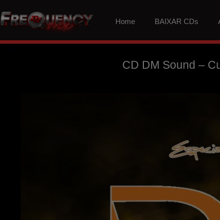
Home
BAIXAR CDs
CD DM Sound – Cur