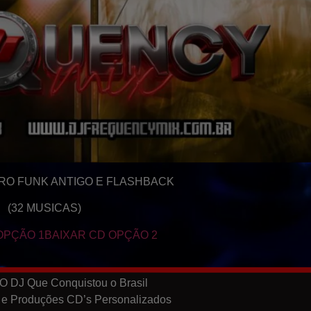
RO FUNK ANTIGO E FLASHBACK
(32 MUSICAS)
OPÇÃO 1
BAIXAR CD OPÇÃO 2
O DJ Que Conquistou o Brasil
 e Produções CD’s Personalizados