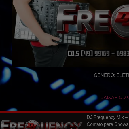
GENERO: ELET
BAIXAR CD 
DJ Frequency Mix – 
Contato para Shows