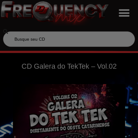
CD Galera do TekTek – Vol.02