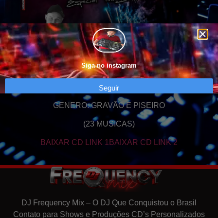
Siga no instagram
Seguir
GENERO: GRAVÃO E PISEIRO
(23 MUSICAS)
BAIXAR CD LINK 1
BAIXAR CD LINK 2
DJ Frequency Mix – O DJ Que Conquistou o Brasil
Contato para Shows e Produções CD’s Personalizados