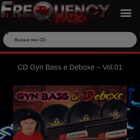
CD Gyn Bass e Deboxe – Vol.01