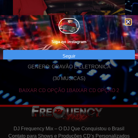
Siga no instagram
Seguir
GENERO: GRAVÃO E ELETRONICA
(30 MUSICAS)
BAIXAR CD OPÇÃO 1
BAIXAR CD OPÇÃO 2
DJ Frequency Mix – O DJ Que Conquistou o Brasil
Contato para Shows e Produções CD’s Personalizados