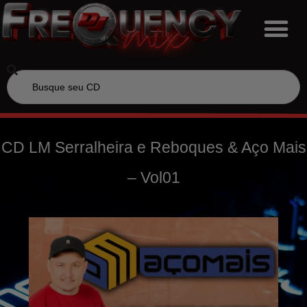
CD LM Serralheira e Reboques & Aço Mais
– Vol01