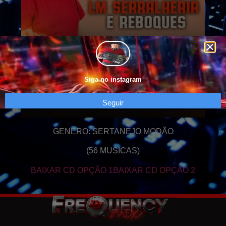
Siga no instagram
Seguir
GENERO: SERTANEJO MODÃO
(56 MUSICAS)
BAIXAR CD OPÇÃO 1
BAIXAR CD OPÇÃO 2