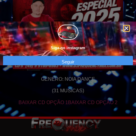
Siga no instagram
Seguir
GENERO: NOIA DANCE
(31 MUSICAS)
BAIXAR CD OPÇÃO 1
BAIXAR CD OPÇÃO 2