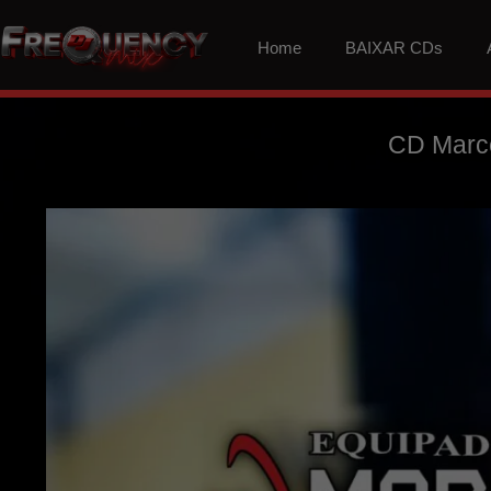
Home
BAIXAR CDs
CD Marce