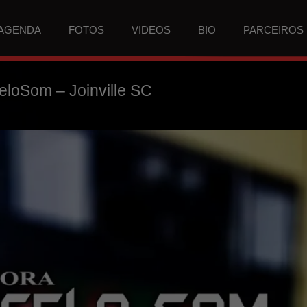
AGENDA
FOTOS
VIDEOS
BIO
PARCEIROS
loSom – Joinville SC