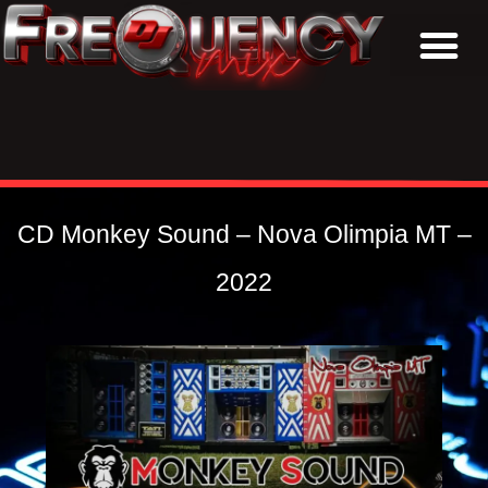
BAIXAR CDs
CD Monkey Sound – Nova Olimpia MT –
2022