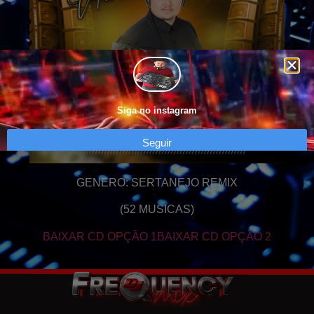
Siga no instagram
Seguir
GENERO: SERTANEJO REMIX
(52 MUSICAS)
BAIXAR CD OPÇÃO 1
BAIXAR CD OPÇÃO 2