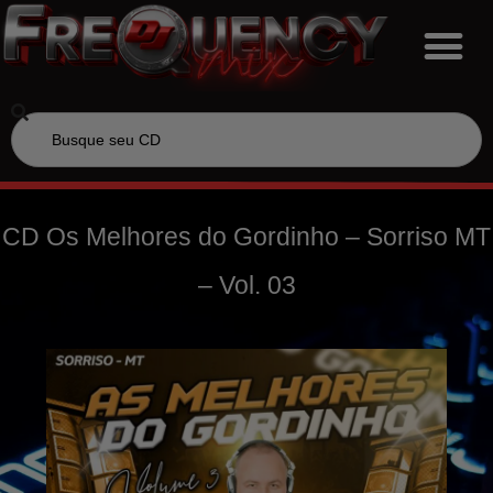
CD Os Melhores do Gordinho – Sorriso MT
– Vol. 03