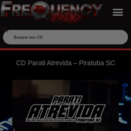
CD Parati Atrevida – Piratuba SC