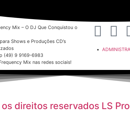
ency Mix – O DJ Que Conquistou o
para Shows e Produções CD’s
izados
ADMINISTR
p (49) 9 9169-6983
Frequency Mix nas redes sociais!
os direitos reservados LS Pr