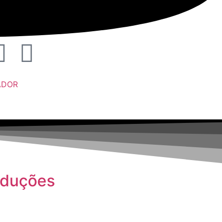
ADOR
oduções