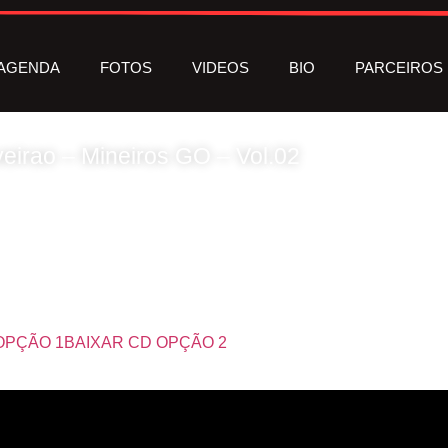
AGENDA
FOTOS
VIDEOS
BIO
PARCEIROS
irao – Mineiros GO – Vol.02
ENERO: VARIADO
(29 MUSICAS)
OPÇÃO 1
BAIXAR CD OPÇÃO 2