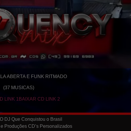
LA ABERTA E FUNK RITMADO
(37 MUSICAS)
D LINK 1
BAIXAR CD LINK 2
O DJ Que Conquistou o Brasil
 e Produções CD’s Personalizados