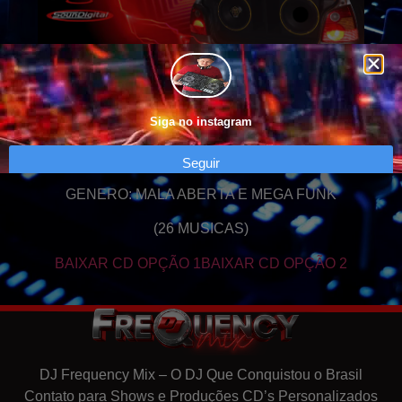
Siga no instagram
Seguir
GENERO: MALA ABERTA E MEGA FUNK
(26 MUSICAS)
BAIXAR CD OPÇÃO 1
BAIXAR CD OPÇÃO 2
DJ Frequency Mix – O DJ Que Conquistou o Brasil
Contato para Shows e Produções CD’s Personalizados