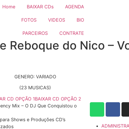
Home
BAIXAR CDs
AGENDA
FOTOS
VIDEOS
BIO
PARCEIROS
CONTRATE
e Reboque do Nico – Vo
GENERO: VARIADO
(23 MUSICAS)
AR CD OPÇÃO 1
BAIXAR CD OPÇÃO 2
ency Mix – O DJ Que Conquistou o
para Shows e Produções CD’s
ADMINISTR
izados