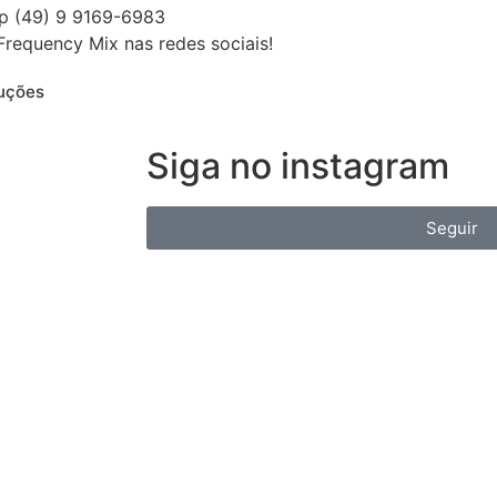
p (49) 9 9169-6983
Frequency Mix nas redes sociais!
duções
Siga no instagram
Seguir