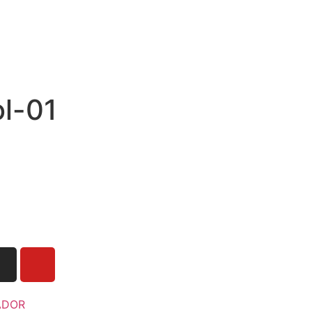
l-01
ADOR