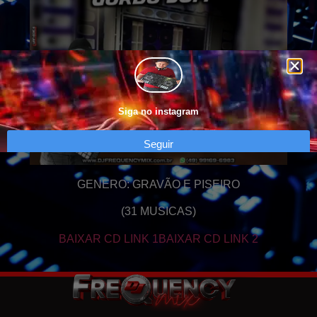
Siga no instagram
Seguir
GENERO: GRAVÃO E PISEIRO
(31 MUSICAS)
BAIXAR CD LINK 1
BAIXAR CD LINK 2