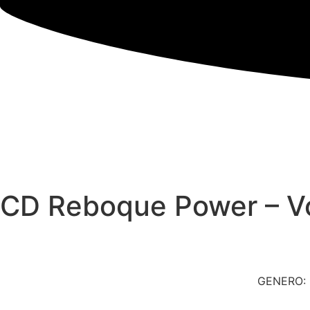
CD Reboque Power – V
GENERO: 