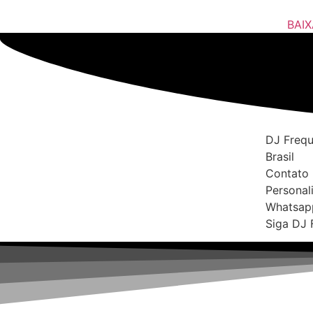
BAIX
DJ Frequ
Brasil
Contato 
Personal
Whatsap
Siga DJ 