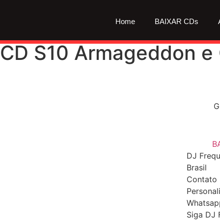
Home
BAIXAR CDs
CD S10 Armageddon e C
G
B
DJ Frequ
Brasil
Contato 
Personal
Whatsap
Siga DJ 