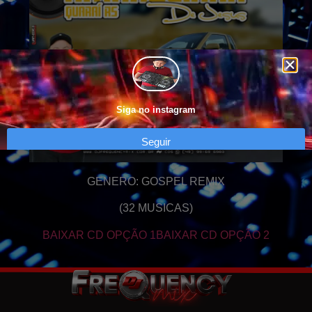
Siga no instagram
Seguir
GENERO: GOSPEL REMIX
(32 MUSICAS)
BAIXAR CD OPÇÃO 1
BAIXAR CD OPÇÃO 2