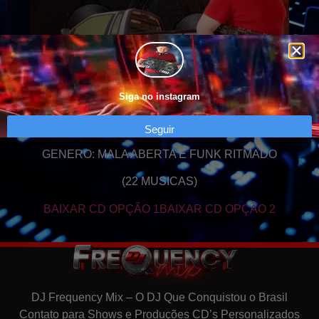
Siga no instagram
Seguir
GENERO: MALA ABERTA E FUNK RITMADO
(22 MUSICAS)
BAIXAR CD OPÇÃO 1
BAIXAR CD OPÇÃO 2
DJ Frequency Mix – O DJ Que Conquistou o Brasil
Contato para Shows e Produções CD’s Personalizados