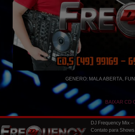
GENERO: MALA ABERTA, FU
BAIXAR CD 
DJ Frequency Mix – 
Contato para Shows