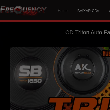
Home
BAIXAR CDs
CD Triton Auto F