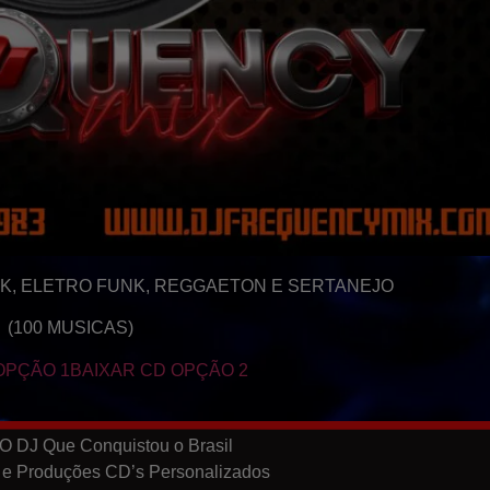
NK, ELETRO FUNK, REGGAETON E SERTANEJO
(100 MUSICAS)
OPÇÃO 1
BAIXAR CD OPÇÃO 2
O DJ Que Conquistou o Brasil
 e Produções CD’s Personalizados