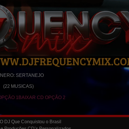
NERO: SERTANEJO
(22 MUSICAS)
OPÇÃO 1
BAIXAR CD OPÇÃO 2
O DJ Que Conquistou o Brasil
 e Produções CD’s Personalizados