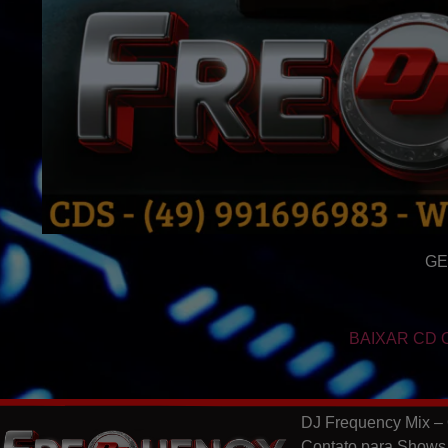
GE
BAIXAR CD 
DJ Frequency Mix – 
Contato para Shows