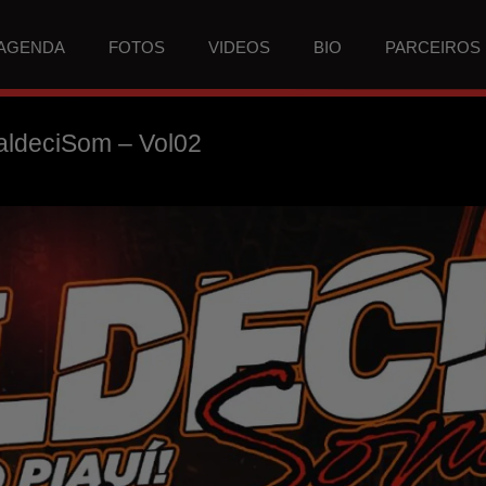
AGENDA
FOTOS
VIDEOS
BIO
PARCEIROS
aldeciSom – Vol02