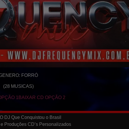
GENERO: FORRÓ
(28 MUSICAS)
OPÇÃO 1
BAIXAR CD OPÇÃO 2
O DJ Que Conquistou o Brasil
 e Produções CD’s Personalizados