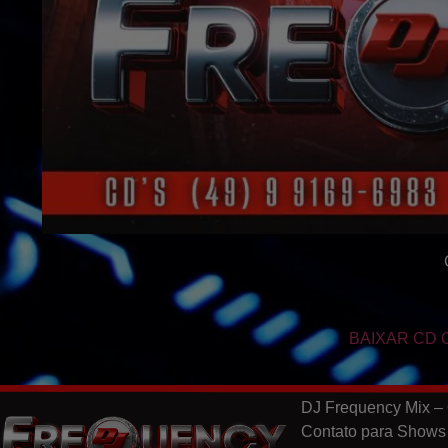
BAIXAR CD 
DJ Frequency Mix – 
Contato para Shows