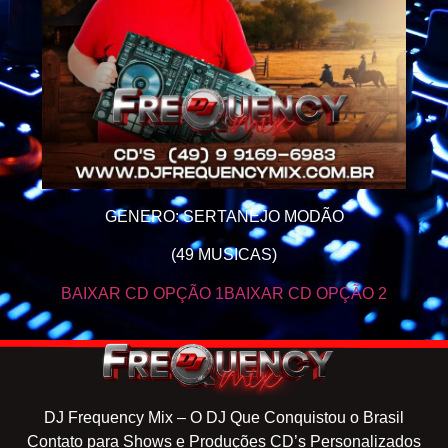
GENERO: SERTANEJO MODÃO
(49 MUSICAS)
BAIXAR CD OPÇÃO 1
BAIXAR CD OPÇÃO 2
DJ Frequency Mix – O DJ Que Conquistou o Brasil
Contato para Shows e Produções CD’s Personalizados