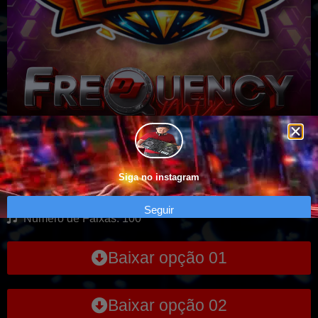
CD Amigos do Som – Especial 2026
Siga no instagram
Genero: VARIADO
Seguir
Numero de Faixas: 100
Baixar opção 01
Baixar opção 02