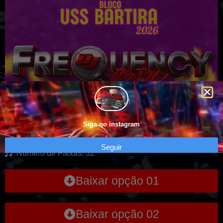
CD Bloco Uss Bartira – Tabapuã SP
Siga no instagram
Genero: MUSICAS DE CARNAVAL
Seguir
Numero de Faixas: 32
Baixar opção 01
Baixar opção 02