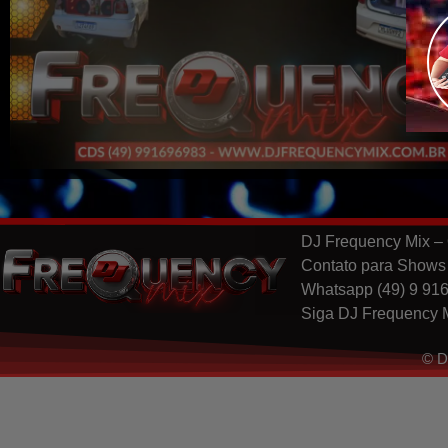
DJ Frequency Mix – 
Contato para Shows
Whatsapp (49) 9 91
Siga DJ Frequency M
© D