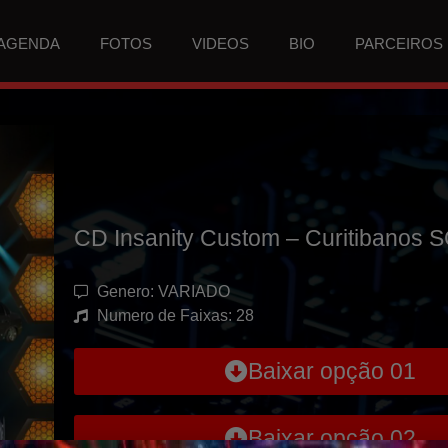
AGENDA
FOTOS
VIDEOS
BIO
PARCEIROS
CD Insanity Custom – Curitibanos 
Genero: VARIADO
Numero de Faixas: 28
Baixar opção 01
Baixar opção 02