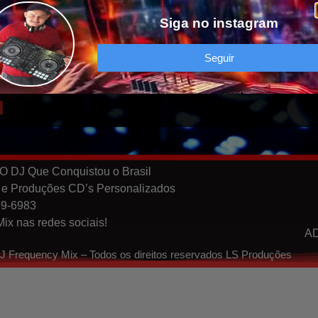
Siga no instagram
WhatsApp
Seguir
O DJ Que Conquistou o Brasil
 e Produções CD’s Personalizados
69-6983
ix nas redes sociais!
A
J Frequency Mix – Todos os direitos reservados LS Produções