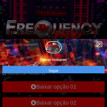
CD Reboque TikTok – Especial 2026
Siga no instagram
Genero: VARIADO
Seguir
Numero de Faixas: 31
Baixar opção 01
Baixar opção 02