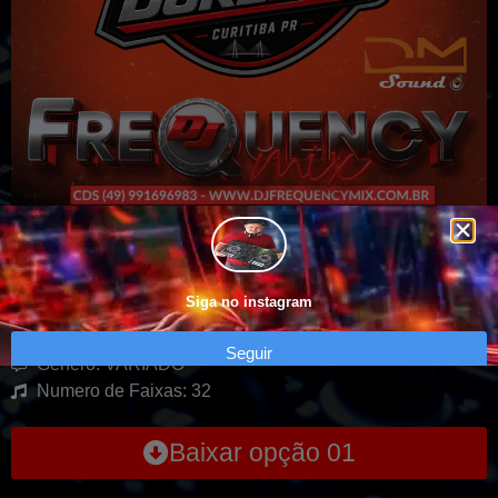
CD Saveiro Extreme Durepoxi – Curitiba
PR
Siga no instagram
Seguir
Genero: VARIADO
Numero de Faixas: 32
Baixar opção 01