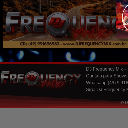
DJ Frequency Mix – 
Contato para Shows
Whatsapp (49) 9 91
Siga DJ Frequency M
© D