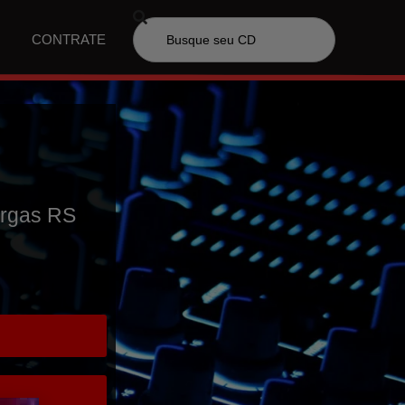
CONTRATE
argas RS