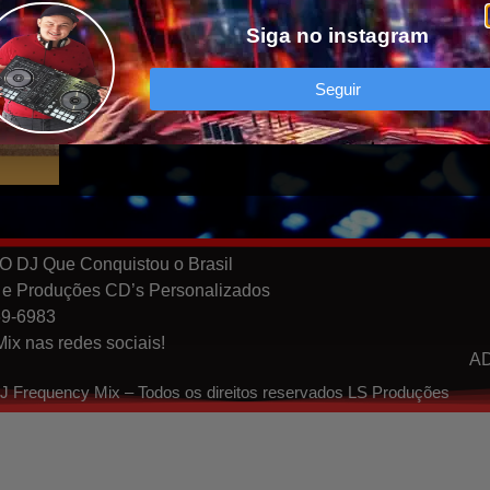
Siga no instagram
WhatsApp
Seguir
O DJ Que Conquistou o Brasil
 e Produções CD’s Personalizados
69-6983
ix nas redes sociais!
A
J Frequency Mix – Todos os direitos reservados LS Produções