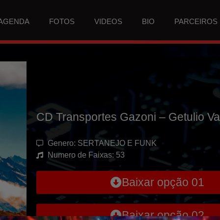
AGENDA
FOTOS
VIDEOS
BIO
PARCEIROS
CD Transportes Gazoni – Getulio V
Genero: SERTANEJO E FUNK
Numero de Faixas: 53
Baixar opção 01
Baixar opção 02