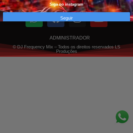
Siga no instagram
Seguir
ADMINISTRADOR
© DJ Frequency Mix – Todos os direitos reservados LS
Produções